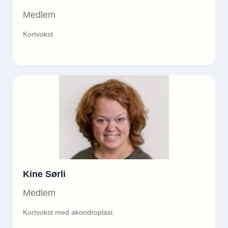
Medlem
Kortvokst
Kine Sørli
Medlem
Kortvokst med akondroplasi.