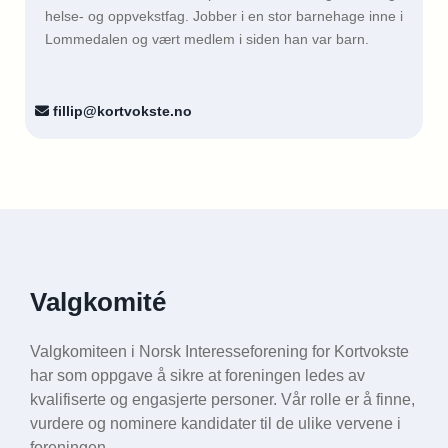
helse- og oppvekstfag. Jobber i en stor barnehage inne i
Lommedalen og vært medlem i siden han var barn.
fillip@kortvokste.no

Valgkomité
Valgkomiteen i Norsk Interesseforening for Kortvokste
har som oppgave å sikre at foreningen ledes av
kvalifiserte og engasjerte personer. Vår rolle er å finne,
vurdere og nominere kandidater til de ulike vervene i
foreningen.