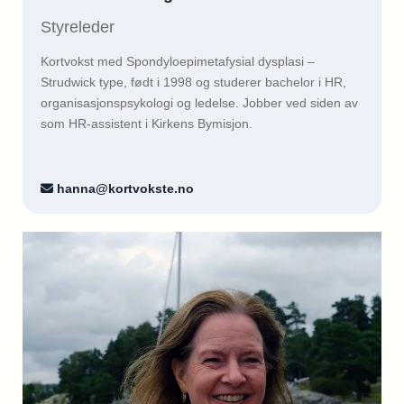
Styreleder
Kortvokst med Spondyloepimetafysial dysplasi –
Strudwick type, født i 1998 og studerer bachelor i HR,
organisasjonspsykologi og ledelse. Jobber ved siden av
som HR-assistent i Kirkens Bymisjon.
hanna@kortvokste.no
