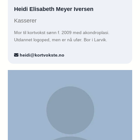
Heidi Elisabeth Meyer Iversen
Kasserer
Mor til kortvokst sønn f. 2009 med akondroplasi.
Utdannet logoped, men er nå ufør. Bor i Larvik.
heidi@kortvokste.no
