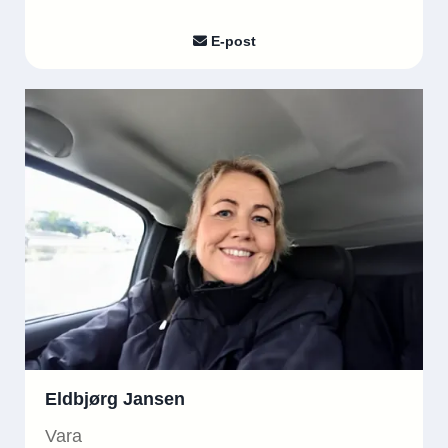
E-post

Eldbjørg Jansen
Vara