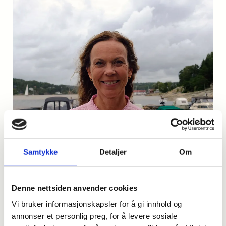
Samtykke
Detaljer
Om
Denne nettsiden anvender cookies
Vi bruker informasjonskapsler for å gi innhold og
Liv Hagebakken
annonser et personlig preg, for å levere sosiale