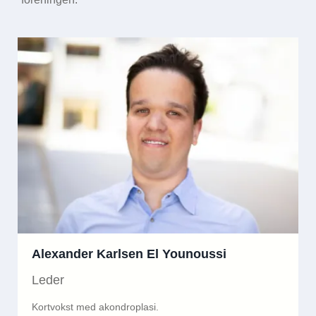
Alexander Karlsen El Younoussi
Leder
Kortvokst med akondroplasi.