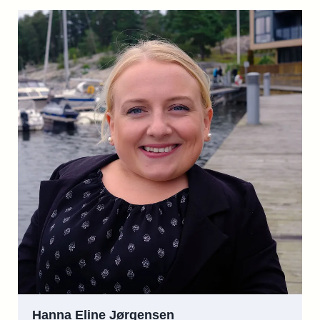
Hanna Eline Jørgensen