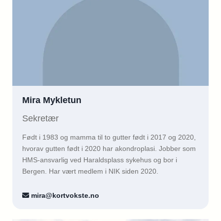
Mira Mykletun
Sekretær
Født i 1983 og mamma til to gutter født i 2017 og 2020,
hvorav gutten født i 2020 har akondroplasi. Jobber som
HMS-ansvarlig ved Haraldsplass sykehus og bor i
Bergen. Har vært medlem i NIK siden 2020.
mira@kortvokste.no
