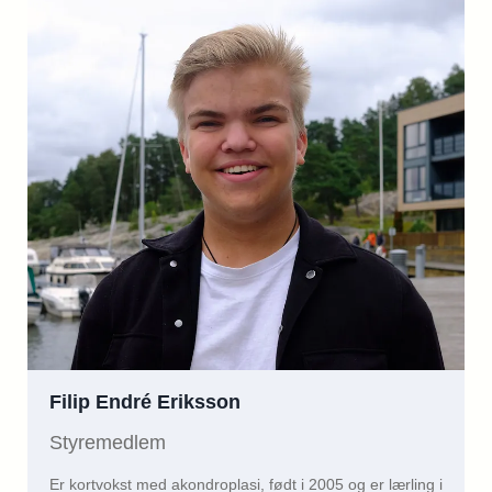
Filip Endré Eriksson
Styremedlem
Er kortvokst med akondroplasi, født i 2005 og er lærling i