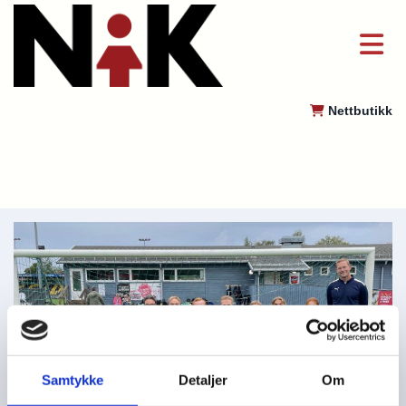
Nettbutikk

Samtykke
Detaljer
Om